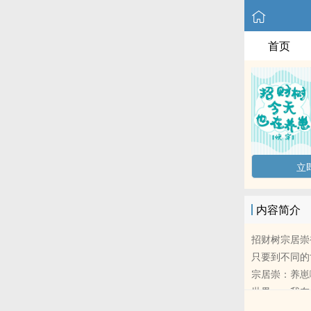
首页
立
内容简介
招财树宗居崇
只要到不同的
宗居崇：养崽
世界一：我在