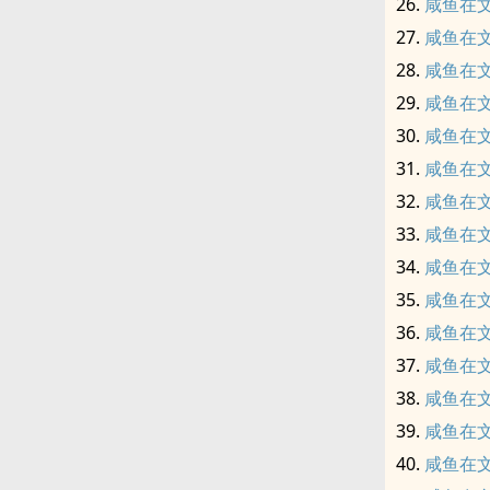
咸鱼在文
咸鱼在文
咸鱼在文
咸鱼在文
咸鱼在文
咸鱼在文
咸鱼在文
咸鱼在文
咸鱼在文
咸鱼在文
咸鱼在文
咸鱼在文
咸鱼在文
咸鱼在文
咸鱼在文