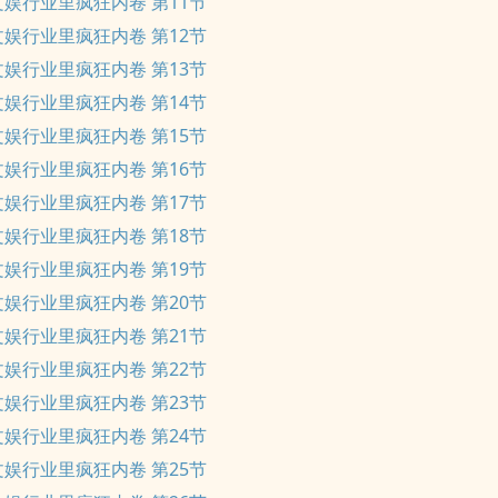
娱行业里疯狂内卷 第11节
娱行业里疯狂内卷 第12节
娱行业里疯狂内卷 第13节
娱行业里疯狂内卷 第14节
娱行业里疯狂内卷 第15节
娱行业里疯狂内卷 第16节
娱行业里疯狂内卷 第17节
娱行业里疯狂内卷 第18节
娱行业里疯狂内卷 第19节
娱行业里疯狂内卷 第20节
娱行业里疯狂内卷 第21节
娱行业里疯狂内卷 第22节
娱行业里疯狂内卷 第23节
娱行业里疯狂内卷 第24节
娱行业里疯狂内卷 第25节