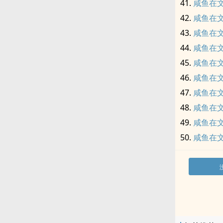
咸鱼在文
咸鱼在文
咸鱼在文
咸鱼在文
咸鱼在文
咸鱼在文
咸鱼在文
咸鱼在文
咸鱼在文
咸鱼在文