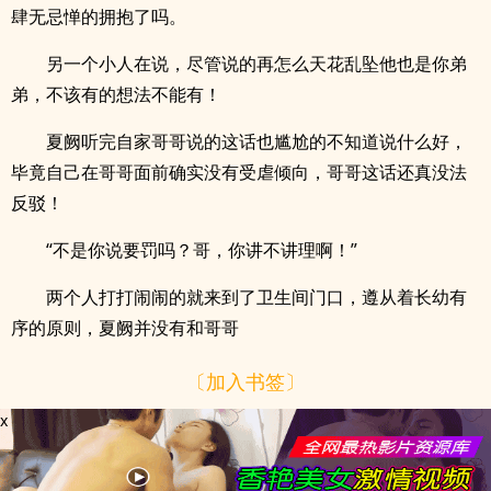
肆无忌惮的拥抱了吗。
另一个小人在说，尽管说的再怎么天花乱坠他也是你弟
弟，不该有的想法不能有！
夏阙听完自家哥哥说的这话也尴尬的不知道说什么好，
毕竟自己在哥哥面前确实没有受虐倾向，哥哥这话还真没法
反驳！
“不是你说要罚吗？哥，你讲不讲理啊！”
两个人打打闹闹的就来到了卫生间门口，遵从着长幼有
序的原则，夏阙并没有和哥哥
〔加入书签〕
x