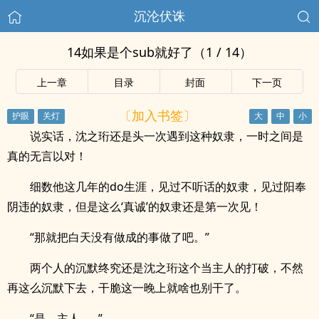
沉沦伏诛
14如果是个sub就好了（1 / 14）
上一章
目录
封面
下一页
〔加入书签〕
说实话，沈之珩还是头一次遇到这种奴隶，一时之间是
真的无言以对！
细数他这几年的do生涯，见过不听话的奴隶，见过阳奉
阴违的奴隶，但是这么‘真诚’的奴隶还是第一次见！
“那就把白天没有做成的事做了吧。”
两个人的沉默终究还是沈之珩这个当主人的打破，不然
再这么沉默下去，干脆这一晚上就啥也别干了。
“是，主人……”