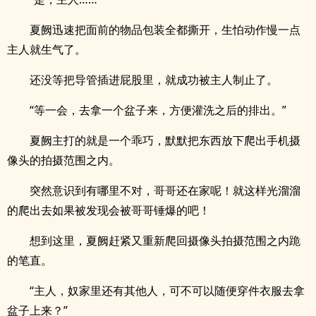
夏阙迅速把面前的物品包装全都撕开，生怕动作慢一点
主人就生气了。
还没等把导管插进屁股里，就成功被主人制止了。
“等一会，去拿一个盆子来，方便灌洗之后的排出。”
夏阙主打的就是一个乖巧，默默把东西放下爬出手机摄
像头的拍摄范围之内。
突然意识到有哪里不对，哥哥还在家呢！就这样光溜溜
的爬出去如果被发现会被哥哥锤爆的吧！
想到这里，夏阙赶紧又重新爬回摄像头拍摄范围之内跪
的笔直。
“主人，奴家里还有其他人，可不可以随便穿件衣服去拿
盆子上来？”