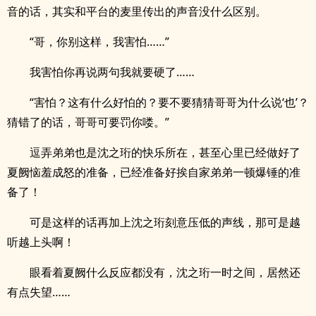
音的话，其实和平台的麦里传出的声音没什么区别。
“哥，你别这样，我害怕……”
我害怕你再说两句我就要硬了……
“害怕？这有什么好怕的？要不要猜猜哥哥为什么说‘也’？
猜错了的话，哥哥可要罚你喽。”
逗弄弟弟也是沈之珩的快乐所在，甚至心里已经做好了
夏阙恼羞成怒的准备，已经准备好挨自家弟弟一顿爆锤的准
备了！
可是这样的话再加上沈之珩刻意压低的声线，那可是越
听越上头啊！
眼看着夏阙什么反应都没有，沈之珩一时之间，居然还
有点失望……